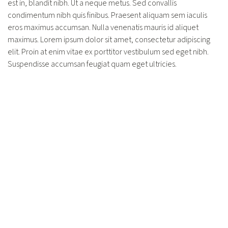
est in, blandit nibh. Ut a neque metus. Sed convallis
condimentum nibh quis finibus. Praesent aliquam sem iaculis
eros maximus accumsan. Nulla venenatis mauris id aliquet
maximus. Lorem ipsum dolor sit amet, consectetur adipiscing
elit. Proin at enim vitae ex porttitor vestibulum sed eget nibh.
Suspendisse accumsan feugiat quam eget ultricies.